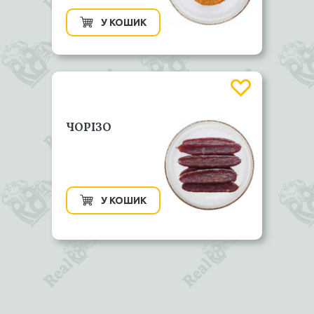
У КОШИК
ЧОРІЗО
У КОШИК