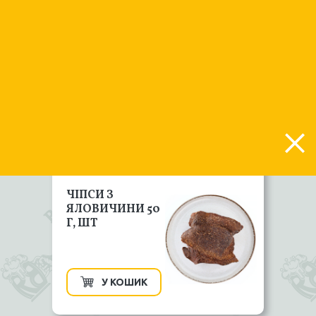
ФІЛЕ ТРИГЛА
У КОШИК
ЧІПСИ З
ЯЛОВИЧИНИ 50
Г, ШТ
У КОШИК