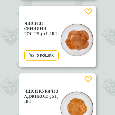
ЧІПСИ ЗІ
СВИНИНИ
ГОСТРІ 50 Г, ШТ
У КОШИК
ЧІПСИ КУРЯЧІ З
АДЖИКОЮ 50 Г,
ШТ