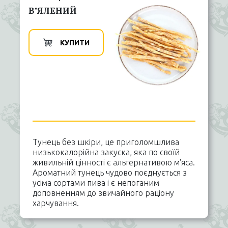
В’ЯЛЕНИЙ
КУПИТИ
Тунець без шкіри, це приголомшлива
низькокалорійна закуска, яка по своїй
живильній цінності є альтернативою м'яса.
Ароматний тунець чудово поєднується з
усіма сортами пива і є непоганим
доповненням до звичайного раціону
харчування.