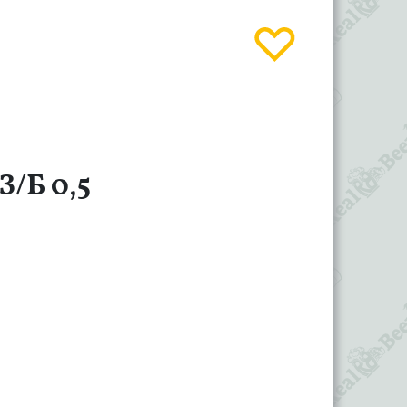
/Б 0,5