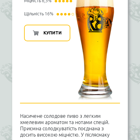
Міцність 6,5%
Щільність 16%
КУПИТИ
Насичене солодове пиво з легким
хмелевим ароматом та нотами спецій.
Приємна солодкуватість поєднана з
досить високою міцністю. У післясмаку