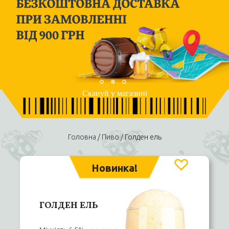
Скануй у магазині
Головна
/
Пиво
/ Голден ель
Новинка!
ГОЛДЕН ЕЛЬ